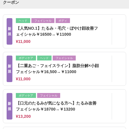
クーポン
ヘッド
フェイシャル
ボディ
【人気NO.1】たるみ・毛穴・ぼやけ顔改善フ
新
規
ェイシャル￥16500→￥11000
¥11,000
ボディケア
ヘッド
フェイシャル
【二重あご・フェイスライン】脂肪分解×小顔
新
規
フェイシャル￥16,500→￥11000
¥11,000
ボディケア
フェイシャル
【口元のたるみが気になる方へ】たるみ改善
新
規
フェイシャル￥18700→￥13200
¥13,200