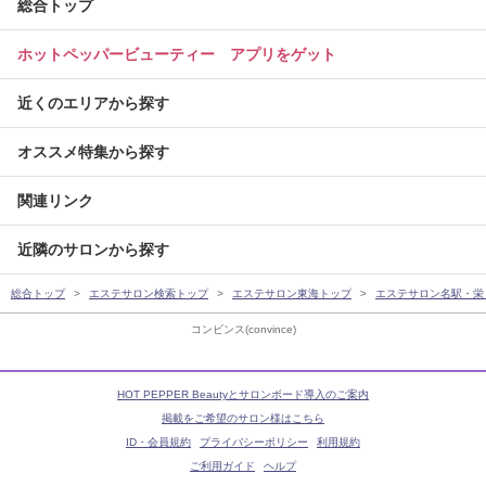
総合トップ
ホットペッパービューティー アプリをゲット
近くのエリアから探す
オススメ特集から探す
関連リンク
近隣のサロンから探す
総合トップ
エステサロン検索トップ
エステサロン東海トップ
エステサロン名駅・栄
コンビンス(convince)
HOT PEPPER Beautyとサロンボード導入のご案内
掲載をご希望のサロン様はこちら
ID・会員規約
プライバシーポリシー
利用規約
ご利用ガイド
ヘルプ