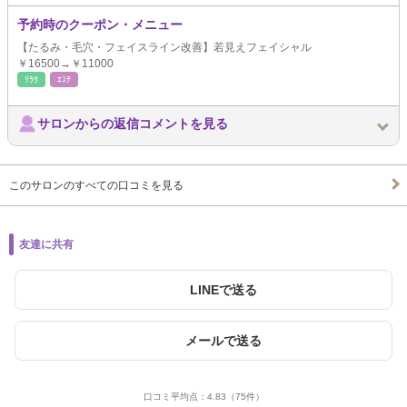
予約時のクーポン・メニュー
【たるみ・毛穴・フェイスライン改善】若見えフェイシャル
￥16500→￥11000
ﾘﾗｸ
ｴｽﾃ
サロンからの返信コメントを見る
このサロンのすべての口コミを見る
友達に共有
LINEで送る
メールで送る
口コミ平均点：
4.83
（75件）