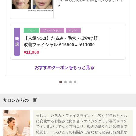
★
ヘッド
フェイシャル
ボディ
【人気NO.1】たるみ・毛穴・ぼやけ顔
新
規
改善フェイシャル￥16500→￥11000
¥11,000
おすすめクーポンをもっと見る
サロンからの一言
当店は、たるみ・フェイスライン・毛穴など年齢ととも
に変化するお悩みに向き合うエイジングケア専門サロン
です。肌だけでなく首肩コリ、動きの癖や生活習慣まで
確認し、一人ひとりのお悩みに合わせて確実にお効果が