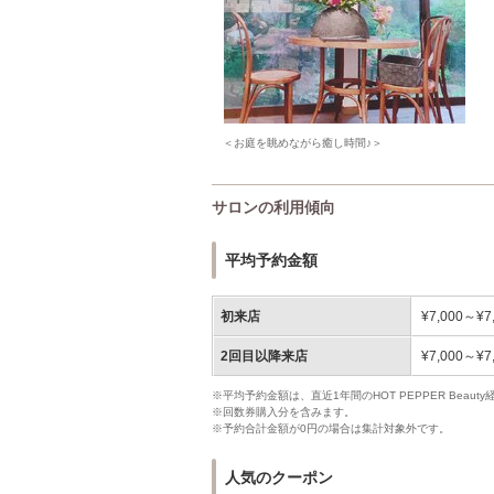
＜お庭を眺めながら癒し時間♪＞
サロンの利用傾向
平均予約金額
初来店
¥7,000～¥7
2回目以降来店
¥7,000～¥7
※平均予約金額は、直近1年間のHOT PEPPER Bea
※回数券購入分を含みます。
※予約合計金額が0円の場合は集計対象外です。
人気のクーポン