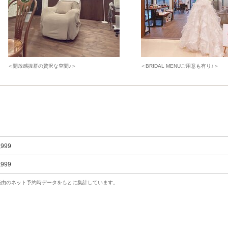
＜開放感抜群の贅沢な空間♪＞
＜BRIDAL MENUご用意も有り♪＞
,999
,999
uty経由のネット予約時データをもとに集計しています。