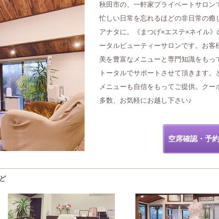
秋田市の、一軒家プライベートサロン
忙しい日常を忘れるほどの非日常の癒
アナタに。《まつげ×エステ×ネイル》
ータルビューティーサロンです。お客
美を豊富なメニューと専門知識をもっ
トータルでサポートさせて頂きます。
メニューも自信をもってご提供。クー
多数、お気軽にお越し下さい♪
空席確認・予
ど