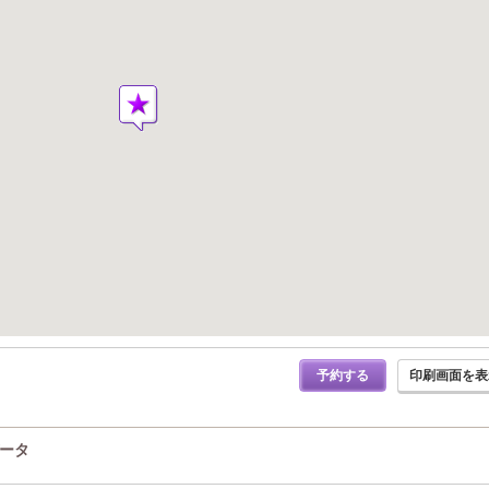
予約する
印刷画面を表
データ