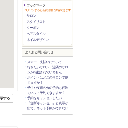
ブックマーク
ログインすると会員情報に保存できます
サロン
スタイリスト
クーポン
ヘアスタイル
ネイルデザイン
よくある問い合わせ
スマート支払いについて
行きたいサロン・近隣のサロ
ンが掲載されていません
ポイントはどこのサロンで使
えますか？
子供や友達の分の予約も代理
でネット予約できますか？
予約をキャンセルしたい
示する
「無断キャンセル」と表示が
出て、ネット予約ができない