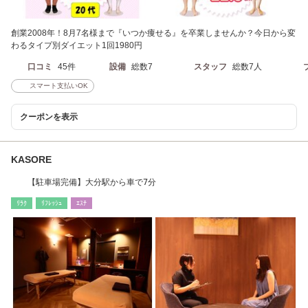
創業2008年！8月7名様まで『いつか痩せる』を卒業しませんか？今日から変
わるタイプ別ダイエット1回1980円
口コミ
45件
設備
総数7
スタッフ
総数7人
スマート支払いOK
クーポンを表示
KASORE
【駐車場完備】大分駅から車で7分
ﾘﾗｸ
ﾘﾌﾚｯｼｭ
ｴｽﾃ