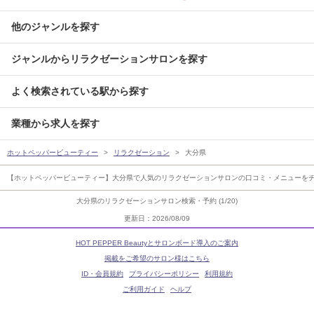
他のジャンルを探す
ジャンルからリラクゼーションサロンを探す
よく検索されている駅から探す
業種から求人を探す
ホットペッパービューティー
リラクゼーション
大分県
【ホットペッパービューティー】大分県で人気のリラクゼーションサロンの口コミ・メニューをチ
大分県のリラクゼーションサロン検索・予約 (1/20)
更新日：2026/08/09
HOT PEPPER Beautyとサロンボード導入のご案内
掲載をご希望のサロン様はこちら
ID・会員規約
プライバシーポリシー
利用規約
ご利用ガイド
ヘルプ