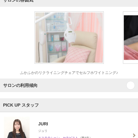
サロンの雰囲気
ふかふかのリクライニングチェアでセルフホワイトニング♪
サロンの利用傾向
PICK UP スタッフ
JURI
ジュリ
エステテシャン、セラピスト
（歴4年）