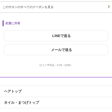
このサロンのすべてのクーポンを見る
友達に共有
LINEで送る
メールで送る
口コミ平均点：
5.00
（16件）
ヘアトップ
ネイル・まつげトップ