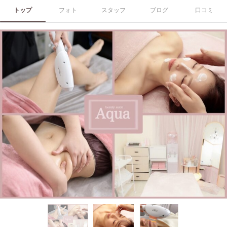
トップ
フォト
スタッフ
ブログ
口コミ