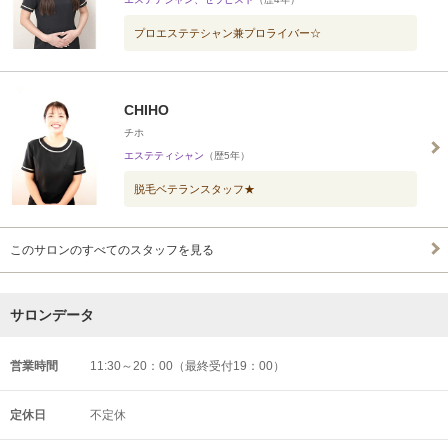
プロエステテシャン兼プロライバー☆
CHIHO
チホ
エステティシャン
（歴5年）
脱毛ベテランスタッフ★
このサロンのすべてのスタッフを見る
サロンデータ
営業時間
11:30～20：00（最終受付19：00）
定休日
不定休