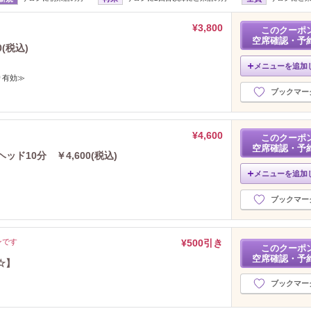
¥3,800
このクーポ
空席確認・予
(税込)
メニューを追加
り有効≫
ブックマー
¥4,600
このクーポ
空席確認・予
ド10分 ￥4,600(税込)
メニューを追加
ブックマー
ンです
¥500引き
このクーポ
空席確認・予
☆】
ブックマー