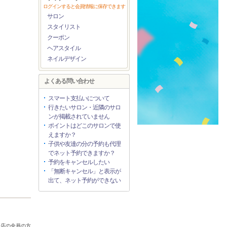
ログインすると会員情報に保存できます
サロン
スタイリスト
クーポン
ヘアスタイル
ネイルデザイン
よくある問い合わせ
スマート支払いについて
行きたいサロン・近隣のサロ
ンが掲載されていません
ポイントはどこのサロンで使
えますか？
子供や友達の分の予約も代理
でネット予約できますか？
予約をキャンセルしたい
「無断キャンセル」と表示が
出て、ネット予約ができない
来店の全員の方