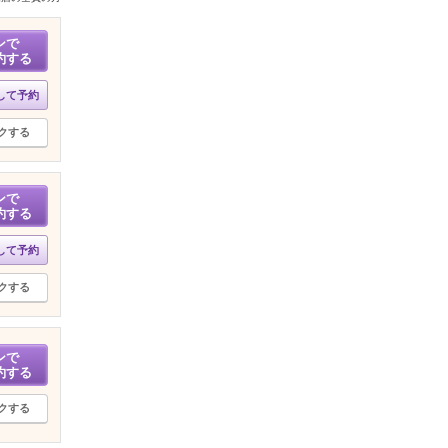
ンで
約する
して予約
クする
ンで
約する
して予約
クする
ンで
約する
クする