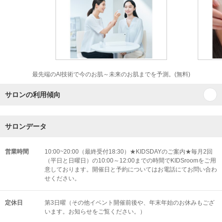
最先端のAI技術で今のお肌～未来のお肌までを予測。(無料)
サロンの利用傾向
サロンデータ
営業時間
10:00~20:00（最終受付18:30）★KIDSDAYのご案内★毎月2回
（平日と日曜日）の10:00～12:00までの時間でKIDSroomをご用
意しております。開催日と予約についてはお電話にてお問い合わ
せください。
定休日
第3日曜（その他イベント開催前後や、年末年始のお休みもござ
います。お知らせをご覧ください。）