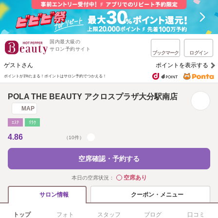
国内最大級の
サロン予約サイト
ブックマーク
ログイン
ゲストさん
ポイントを表示する
ポイントが1%たまる！
ポイントはサロン予約でつかえる！
POLA THE BEAUTY アクロスプラザ大分駅南店
MAP
ｴｽﾃ
ﾘﾗｸ
4.86
（10件）
空席確認・予約する
空席あり
本日の空席状況：
◯
クーポン・メニュー
サロン情報
トップ
フォト
スタッフ
ブログ
口コミ