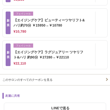
フェイシャル
【エイジングケア】ビューティーツヤリフト&
新
規
ハリ約70分 ￥15950→￥10780
¥10,780
フェイシャル
【エイジングケア】ラグジュアリー ツヤリフ
新
規
ト&ハリ 約90分 ￥27280→￥22110
¥22,110
このサロンのすべてのクーポンを見る
友達に共有
LINEで送る