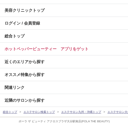
美容クリニックトップ
ログイン / 会員登録
総合トップ
ホットペッパービューティー アプリをゲット
近くのエリアから探す
オススメ特集から探す
関連リンク
近隣のサロンから探す
総合トップ
エステサロン検索トップ
エステサロン九州・沖縄トップ
エステサロン大
ポーラ ザ ビューティ アクロスプラザ大分駅南店(POLA THE BEAUTY)