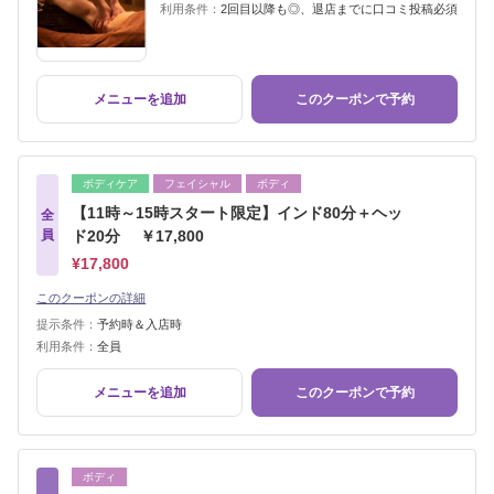
利用条件：
2回目以降も◎、退店までに口コミ投稿必須
メニューを追加
このクーポンで予約
ボディケア
フェイシャル
ボディ
【11時～15時スタート限定】インド80分＋ヘッ
全
員
ド20分 ￥17,800
¥17,800
このクーポンの詳細
提示条件：
予約時＆入店時
利用条件：
全員
メニューを追加
このクーポンで予約
ボディ