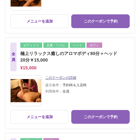
メニューを追加
このクーポンで予約
ボディトリ
足裏・リフレ
ヘッド
ボディ
極上リラックス癒しのアロマボディ80分＋ヘッド
全
員
20分￥15,000
¥15,000
このクーポンの詳細
提示条件：
予約時＆入店時
利用条件：
全員
メニューを追加
このクーポンで予約