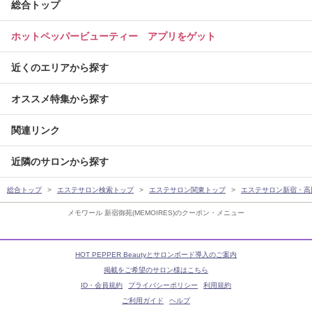
総合トップ
ホットペッパービューティー アプリをゲット
近くのエリアから探す
オススメ特集から探す
関連リンク
近隣のサロンから探す
総合トップ
エステサロン検索トップ
エステサロン関東トップ
エステサロン新宿・高
メモワール 新宿御苑(MEMOIRES)のクーポン・メニュー
HOT PEPPER Beautyとサロンボード導入のご案内
掲載をご希望のサロン様はこちら
ID・会員規約
プライバシーポリシー
利用規約
ご利用ガイド
ヘルプ