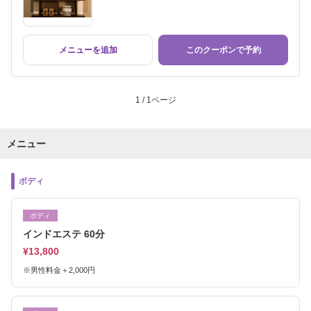
メニューを追加
このクーポンで予約
1 / 1ページ
メニュー
ボディ
ボディ
インドエステ 60分
¥13,800
※男性料金＋2,000円