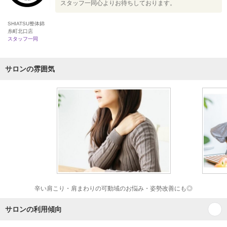
スタッフ一同心よりお待ちしております。
SHIATSU整体錦
糸町北口店
スタッフ一同
サロンの雰囲気
辛い肩こり・肩まわりの可動域のお悩み・姿勢改善にも◎
サロンの利用傾向