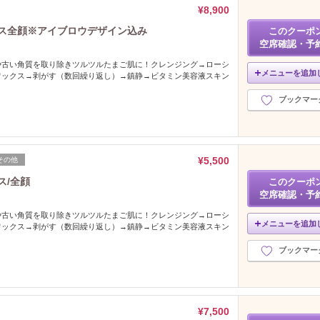
¥8,900
クス全顔※アイブロウデザイン込み
このクーポ
空席確認・予
や古い角質を取り除きツルツルたまご肌に！クレンジング→ローシ
メニューを追加
ワックス→剥がす（数回繰り返し）→鎮静→ビタミン美容液スキン
ブックマー
¥5,500
その他
ス/全顔
このクーポ
空席確認・予
や古い角質を取り除きツルツルたまご肌に！クレンジング→ローシ
メニューを追加
ワックス→剥がす（数回繰り返し）→鎮静→ビタミン美容液スキン
ブックマー
¥7,500