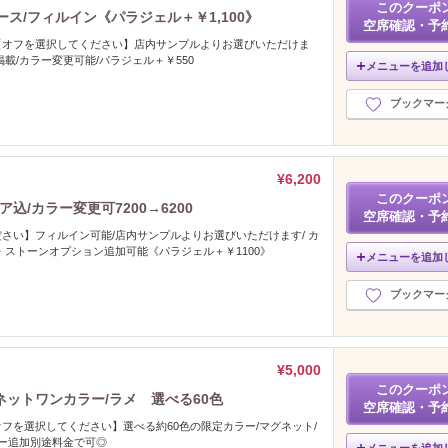
このクーポ
ス/フィルイン《パラジェル＋￥1,100》
空席確認・予
【オフを選択してください】店内サンプルよりお選びいただけま
載/カラー変更可能/パラジェル＋￥550
メニューを追加
ブックマー
¥6,200
このクーポ
込/カラー変更可7200→6200
空席確認・予
さい】フィルイン可能/店内サンプルよりお選びいただけます/ カ
・ストーンオプション追加可能《パラジェル＋￥1100》
メニューを追加
ブックマー
¥5,000
このクーポ
ネットワンカラー/ラメ 選べる60色
空席確認・予
フを選択してください】選べる約60色の限定カラー/マグネット/
ラー追加別途料金で可◎