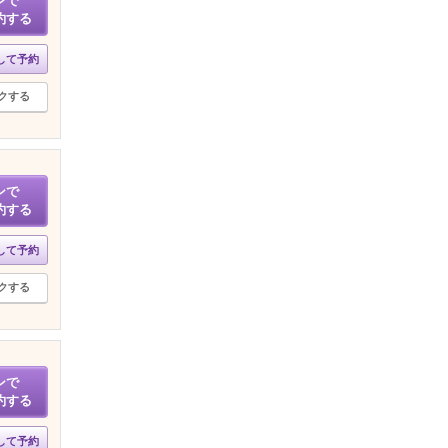
ンで
約する
して予約
クする
ンで
約する
して予約
クする
ンで
約する
して予約