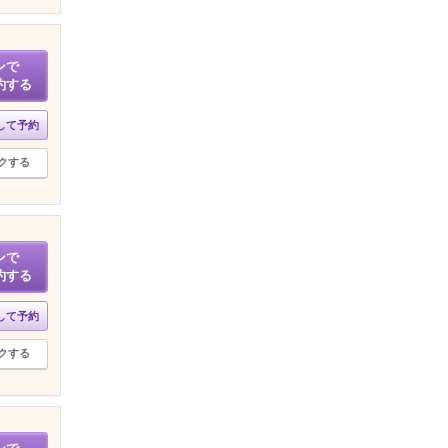
ンで
約する
して予約
クする
ンで
約する
して予約
クする