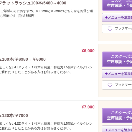
このクーポ
トラッシュ100本/5480→4000
空席確認・予
ご希望の方におすすめ。0.15mmと0.2mmのどちらかをお選び頂
も可能です（別途550円）
メニューを追加
ブックマー
¥6,000
このクーポ
0本/￥6980→￥6000
空席確認・予
眩しくないLEDライト！根本も綺麗！持続力1.5倍&オイルクレン
クで腫れたりしたことがある方はお知らせください。
メニューを追加
ブックマー
¥7,000
このクーポ
20本/￥7000
空席確認・予
眩しくないLEDライト！根本も綺麗！持続力1.5倍&オイルクレン
クで腫れたりしたことがある方はお知らせください。
メニューを追加