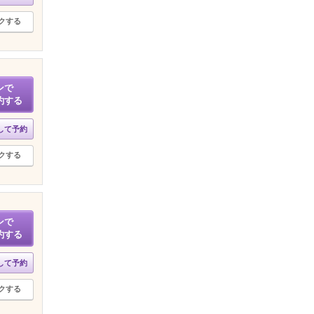
クする
ンで
約する
して予約
クする
ンで
約する
して予約
クする