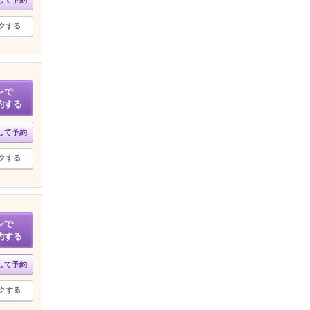
して予約
クする
ンで
約する
して予約
クする
ンで
約する
して予約
クする