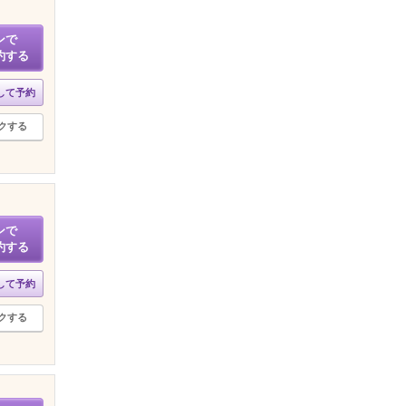
ンで
約する
して予約
クする
ンで
約する
して予約
クする