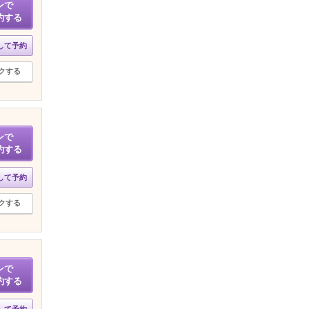
ンで
約する
して予約
クする
ンで
約する
して予約
クする
ンで
約する