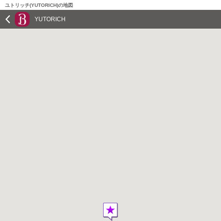
ユトリッチ(YUTORICH)の地図
YUTORICH