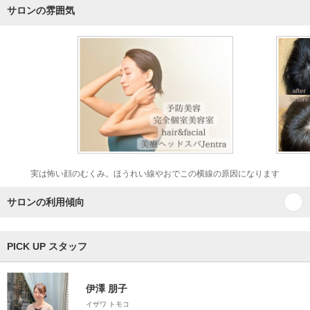
サロンの雰囲気
実は怖い顔のむくみ。ほうれい線やおでこの横線の原因になります
サロンの利用傾向
PICK UP スタッフ
伊澤 朋子
イザワ トモコ