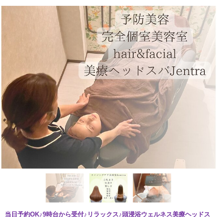
当日予約OK♪9時台から受付♪リラックス♪頭浸浴ウェルネス美療ヘッドス