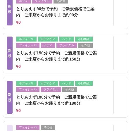
ボディ
ブライダル
その他
新
とりあえず90分で予約 ご新規価格でご案
規
内 ご来店からお帰りまで約90分
¥0
ボディトリ
ボディケア
ヘッド
小顔矯正
フェイシャル
ボディ
ブライダル
その他
新
とりあえず150分で予約 ご新規価格でご案
規
内 ご来店からお帰りまで約150分
¥0
ボディトリ
ボディケア
ヘッド
小顔矯正
フェイシャル
ブライダル
その他
新
とりあえず180分で予約 ご新規価格でご案
規
内 ご来店からお帰りまで約180分
¥0
フェイシャル
その他