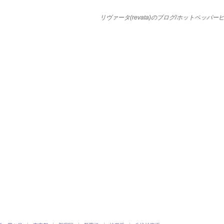
リヴァータ(revata)のブログ/ホットペッパ