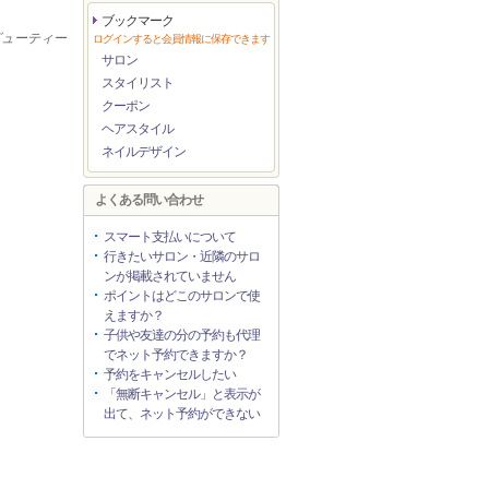
ブックマーク
ービューティー
ログインすると会員情報に保存できます
サロン
スタイリスト
クーポン
ヘアスタイル
ネイルデザイン
よくある問い合わせ
スマート支払いについて
行きたいサロン・近隣のサロ
ンが掲載されていません
ポイントはどこのサロンで使
えますか？
子供や友達の分の予約も代理
でネット予約できますか？
予約をキャンセルしたい
「無断キャンセル」と表示が
出て、ネット予約ができない