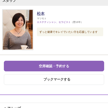
スタッフ
松本
マツモト
エステティシャン、セラピスト
（歴16年）
ずっと健康でキレイでいたい方を応援しています
空席確認・予約する
ブックマークする