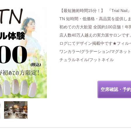
【最短施術時間15分！】 『Trial Nail
TN 短時間・低価格・高品質を提供し
初めての方大歓迎 全国約100店舗！年
店人数40万人越えの実力派サロンです
ログにてデザイン掲載中です★フィルイ
ワンカラー/グラデーション/マグネット
チュラルネイル/フットネイル
空席確認・予