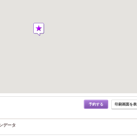
予約する
印刷画面を表
ロンデータ