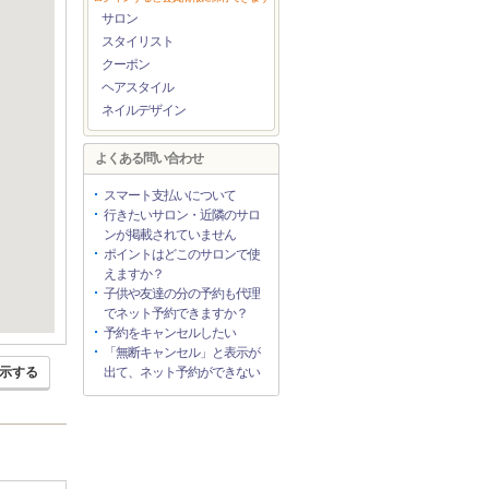
サロン
スタイリスト
クーポン
ヘアスタイル
ネイルデザイン
よくある問い合わせ
スマート支払いについて
行きたいサロン・近隣のサロ
ンが掲載されていません
ポイントはどこのサロンで使
えますか？
子供や友達の分の予約も代理
でネット予約できますか？
予約をキャンセルしたい
「無断キャンセル」と表示が
示する
出て、ネット予約ができない