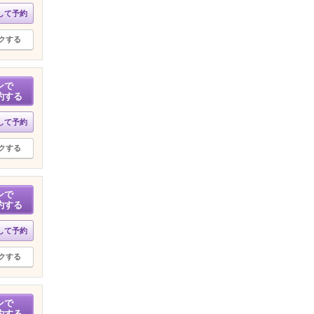
して予約
クする
ンで
約する
して予約
クする
ンで
約する
して予約
クする
ンで
約する