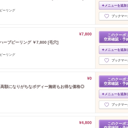
メニューを追加
ブピーリング
ブックマー
¥7,800
このクーポ
空席確認・予
ブピーリング ￥7,800 [毛穴]
メニューを追加
ブピーリング
ブックマー
¥0
このクーポ
空席確認・予
】高額になりがちなボディー施術もお得な価格◎
メニューを追加
ブックマー
¥4,800
このクーポ
空席確認・予