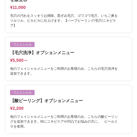
¥11,000
毛穴の汚れをスッキリお掃除。黒ずみ毛穴、ゴワゴワ毛穴、いちご鼻を
ツルツル、ピカピカに仕上げます。【ハーブピーリング/毛穴/ニキビケ
ア】
フェイシャル
【毛穴洗浄】オプションメニュー
¥5,500～
他のフェイシャルメニューをご利用のお客様のみ、こちらの毛穴洗浄を
追加できます。
フェイシャル
【酸ピーリング】オプションメニュー
¥2,200
他のフェイシャルメニューをご利用のお客様のみ、こちらの酸ピーリン
グを追加できます。特にニキビケアや凹凸でお悩みの方に。 ピール１
０を使用。