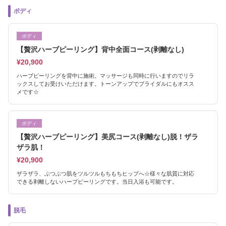
ボディ
ボディ
【贅沢ハーブピーリング】背中全面コース(剥離なし)
¥20,900
ハーブピーリングを背中に施術。マッサージも同時に行いますのでリラ
ックスしてお受けいただけます。トーンアップでブライダルにもオスス
メです☆
ボディ
【贅沢ハーブピーリング】美尻コース(剥離なし)脱！ザラ
ザラ肌！
¥20,900
ザラザラ、ぶつぶつ肌をツルツルもちもちヒップへ☆様々な肌質に対応
できる剥離しないハーブピーリングです。当日入浴も可能です。
脱毛