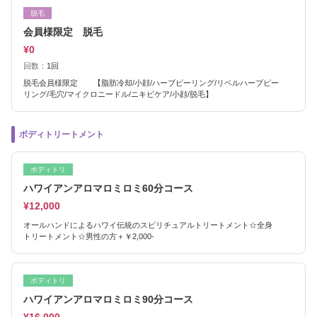
脱毛
会員様限定 脱毛
¥0
回数：
1回
脱毛会員様限定 【脂肪冷却/小顔/ハーブピーリング/リベルハーブピー
リング/毛穴/マイクロニードル/ニキビケア/小顔/脱毛】
ボディトリートメント
ボディトリ
ハワイアンアロマロミロミ60分コース
¥12,000
オールハンドによるハワイ伝統のスピリチュアルトリートメント☆全身
トリートメント☆男性の方＋￥2,000‐
ボディトリ
ハワイアンアロマロミロミ90分コース