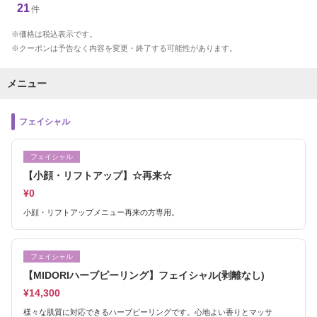
21
件
価格は税込表示です。
クーポンは予告なく内容を変更・終了する可能性があります。
メニュー
フェイシャル
フェイシャル
【小顔・リフトアップ】☆再来☆
¥0
小顔・リフトアップメニュー再来の方専用。
フェイシャル
【MIDORIハーブピーリング】フェイシャル(剥離なし)
¥14,300
様々な肌質に対応できるハーブピーリングです。心地よい香りとマッサ