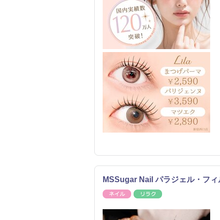
MSSugar Nail パラジェル
ネイル
リラク