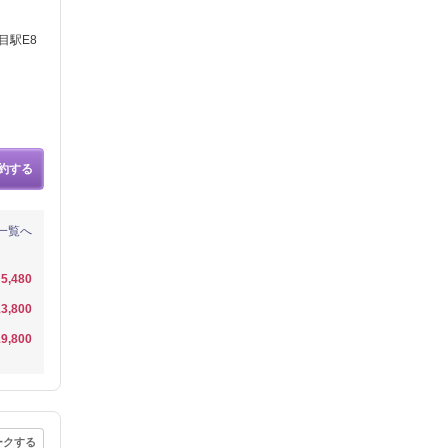
目駅E8
約する
一覧へ
5,480
3,800
9,800
ークする