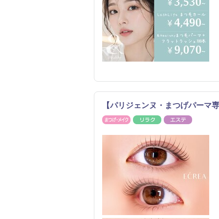
【パリジェンヌ・まつげパーマ専
まつげ・メイク
リラク
エステ