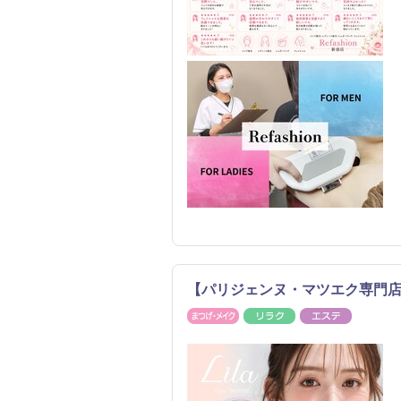
【パリジェンヌ・マツエク専門店】
まつげ・メイク
リラク
エステ