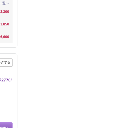
一覧へ
3,300
3,850
6,600
ークする
770/