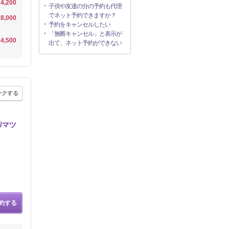
4,200
子供や友達の分の予約も代理
でネット予約できますか？
8,000
予約をキャンセルしたい
「無断キャンセル」と表示が
4,500
出て、ネット予約ができない
ークする
/マツ
約する