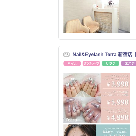
Nail&Eyelash Terra 新
ネイル
まつげ・メイク
リラク