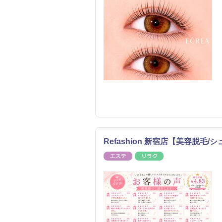
Refashion 新宿店【美容脱毛
エステ
リラク