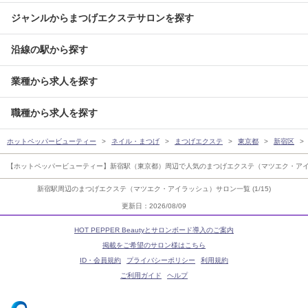
ジャンルからまつげエクステサロンを探す
沿線の駅から探す
業種から求人を探す
職種から求人を探す
ホットペッパービューティー
ネイル・まつげ
まつげエクステ
東京都
新宿区
【ホットペッパービューティー】新宿駅（東京都）周辺で人気のまつげエクステ（マツエク・ア
新宿駅周辺のまつげエクステ（マツエク・アイラッシュ）サロン一覧 (1/15)
更新日：2026/08/09
HOT PEPPER Beautyとサロンボード導入のご案内
掲載をご希望のサロン様はこちら
ID・会員規約
プライバシーポリシー
利用規約
ご利用ガイド
ヘルプ