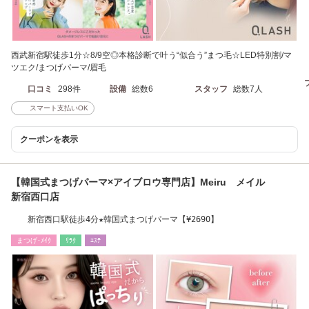
西武新宿駅徒歩1分☆8/9空◎本格診断で叶う“似合う”まつ毛☆LED特別割/マ
ツエク/まつげパーマ/眉毛
口コミ
298件
設備
総数6
スタッフ
総数7人
スマート支払いOK
クーポンを表示
【韓国式まつげパーマ×アイブロウ専門店】Meiru メイル
新宿西口店
新宿西口駅徒歩4分★韓国式まつげパーマ【¥2690】
まつげ･ﾒｲｸ
ﾘﾗｸ
ｴｽﾃ