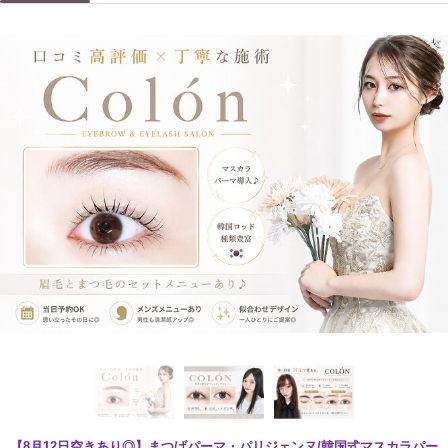
【8月12日空きあり◎】まつげパーマ・パリジェンヌ/韓国式マスカラパー