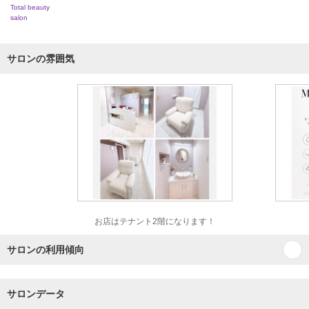
Total beauty
salon
サロンの雰囲気
お店はテナント2階になります！
サロンの利用傾向
サロンデータ