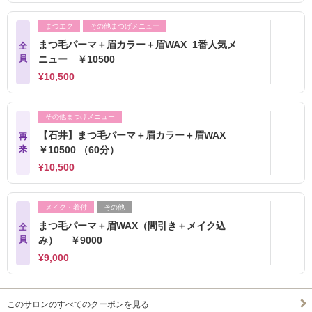
まつエク
その他まつげメニュー
まつ毛パーマ＋眉カラー＋眉WAX 1番人気メ
全
員
ニュー ￥10500
¥10,500
その他まつげメニュー
【石井】まつ毛パーマ＋眉カラー＋眉WAX
再
来
￥10500 （60分）
¥10,500
メイク・着付
その他
まつ毛パーマ＋眉WAX（間引き＋メイク込
全
員
み） ￥9000
¥9,000
このサロンのすべてのクーポンを見る