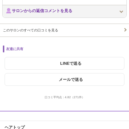
サロンからの返信コメントを見る
このサロンのすべての口コミを見る
友達に共有
LINEで送る
メールで送る
口コミ平均点：
4.82
（271件）
ヘアトップ