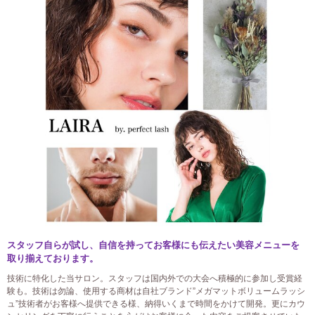
スタッフ自らが試し、自信を持ってお客様にも伝えたい美容メニューを
取り揃えております。
技術に特化した当サロン。スタッフは国内外での大会へ積極的に参加し受賞経
験も。技術は勿論、使用する商材は自社ブランド”メガマットボリュームラッシ
ュ”技術者がお客様へ提供できる様、納得いくまで時間をかけて開発。更にカウ