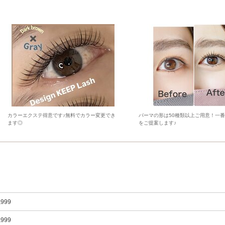
カラーエクステ得意です♪無料でカラー変更でき
パーマの形は50種類以上ご用意！一
ます◎
をご提案します♪
,999
,999