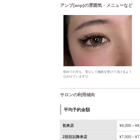
アンプ(anp)の雰囲気・メニューなど
初めての方も、安心して施術を受けて頂けるよう
心がけています◎
サロンの利用傾向
平均予約金額
初来店
¥8,000～¥8
2回目以降来店
¥7,000～¥7