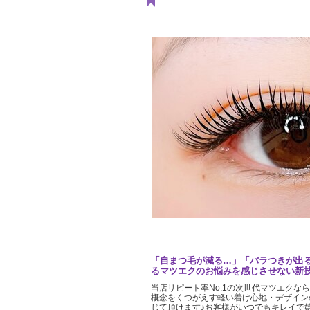
「自まつ毛が減る…」「バラつきが出
るマツエクのお悩みを感じさせない新
当店リピート率No.1の次世代マツエクな
概念をくつがえす軽い着け心地・デザイン
じて頂けます♪お客様がいつでもキレイで