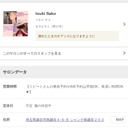
tsuki Sako
ツキイ サコ
セラピスト
（歴17年）
疲れたときのオアシスになりますように
このサロンのすべてのスタッフを見る
サロンデータ
営業時間
【リピートさんの事前予約やINE予約は早朝OK、夜遅い時間OK
★】
定休日
不定 脳の休息中
住所
埼玉県越谷市南越谷４-６-８ シャンテ南越谷２０３
MAP