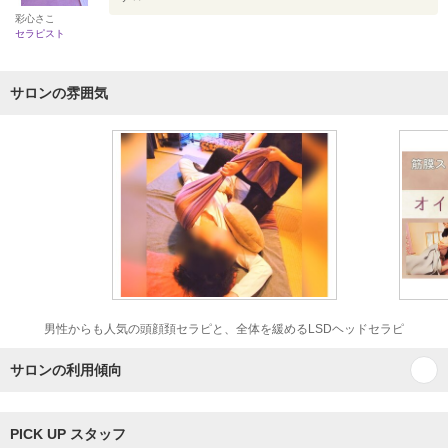
彩心さこ
セラピスト
サロンの雰囲気
男性からも人気の頭顔頚セラピと、全体を緩めるLSDヘッドセラピ
サロンの利用傾向
PICK UP スタッフ