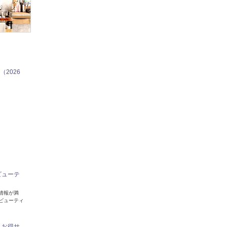
2026
ビューテ
情報が満
ビューティ
！お得サ