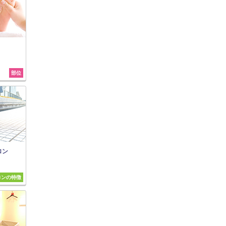
部位
ロン
ロンの特徴