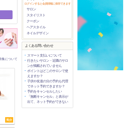
ログインすると会員情報に保存できます
サロン
スタイリスト
クーポン
ヘアスタイル
ネイルデザイン
よくある問い合わせ
スマート支払いについて
特集について
行きたいサロン・近隣のサロ
ンが掲載されていません
ポイントはどこのサロンで使
えますか？
子供や友達の分の予約も代理
でネット予約できますか？
予約をキャンセルしたい
「無断キャンセル」と表示が
出て、ネット予約ができない
気分