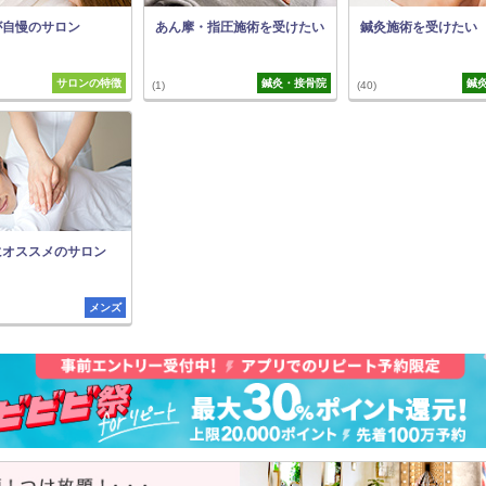
が自慢のサロン
あん摩・指圧施術を受けたい
鍼灸施術を受けたい
サロンの特徴
鍼灸・接骨院
鍼
(1)
(40)
にオススメのサロン
メンズ