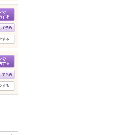
ンで
約する
して予約
クする
ンで
約する
して予約
クする