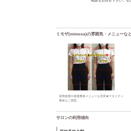
相談もお任せ下さい。ぜ
ミモザ(mimosa)の雰囲気・メニューな
姿勢改善や産後整体メニューも充実★マタニティ
整体もご用意。
サロンの利用傾向