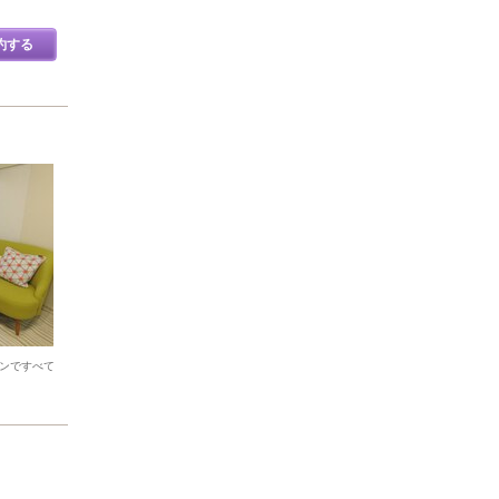
約する
ロンですべて