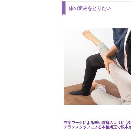
体の歪みをとりたい
在宅ワークによる辛い首肩のコリにも効
テランスタッフによる本格矯正で根本