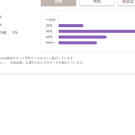
女性
男性
未設定
%
〜10代
%
20代
30代
の他
1
%
40代
50代〜
Beauty経由のネット予約データをもとに集計しています。
ない」「自由記載」を選択された方のデータを集計しています。