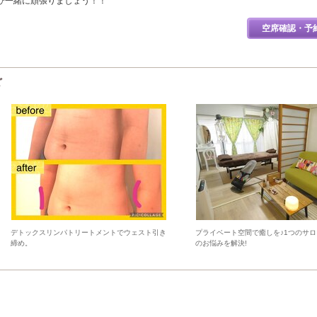
ひ一緒に頑張りましょう！！
空席確認・予
ど
デトックスリンパトリートメントでウェスト引き
プライベート空間で癒しを♪1つのサ
締め。
のお悩みを解決!