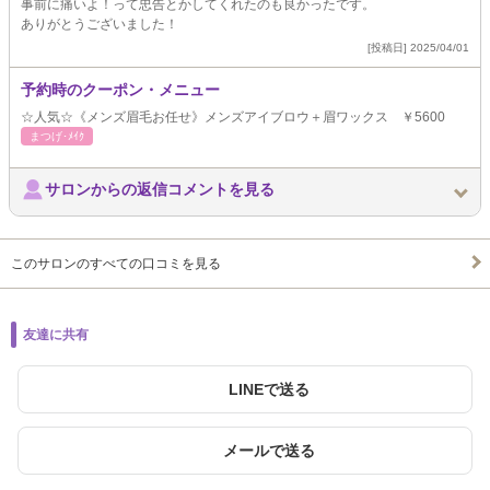
事前に痛いよ！って忠告とかしてくれたのも良かったです。
ありがとうございました！
[投稿日] 2025/04/01
予約時のクーポン・メニュー
☆人気☆《メンズ眉毛お任せ》メンズアイブロウ＋眉ワックス ￥5600
まつげ･ﾒｲｸ
サロンからの返信コメントを見る
このサロンのすべての口コミを見る
友達に共有
LINEで送る
メールで送る