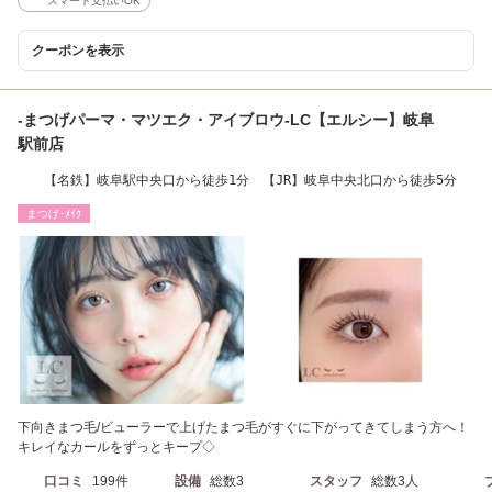
スマート支払いOK
クーポンを表示
-まつげパーマ・マツエク・アイブロウ-LC【エルシー】岐阜
駅前店
【名鉄】岐阜駅中央口から徒歩1分 【JR】岐阜中央北口から徒歩5分
まつげ･ﾒｲｸ
下向きまつ毛/ビューラーで上げたまつ毛がすぐに下がってきてしまう方へ！
キレイなカールをずっとキープ◇
口コミ
199件
設備
総数3
スタッフ
総数3人