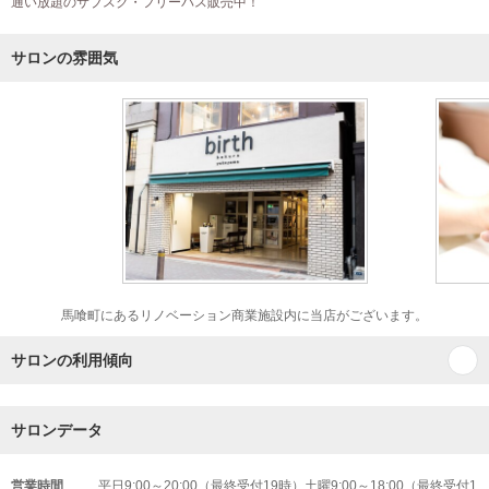
通い放題のサブスク・フリーパス販売中！
サロンの雰囲気
馬喰町にあるリノベーション商業施設内に当店がございます。
サロンの利用傾向
サロンデータ
営業時間
平日9:00～20:00（最終受付19時）土曜9:00～18:00（最終受付1