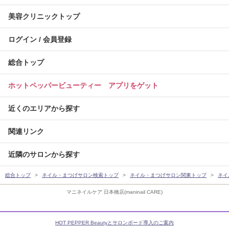
美容クリニックトップ
ログイン / 会員登録
総合トップ
ホットペッパービューティー アプリをゲット
近くのエリアから探す
関連リンク
近隣のサロンから探す
総合トップ
ネイル・まつげサロン検索トップ
ネイル・まつげサロン関東トップ
ネイ
マニネイルケア 日本橋店(maninail CARE)
HOT PEPPER Beautyとサロンボード導入のご案内