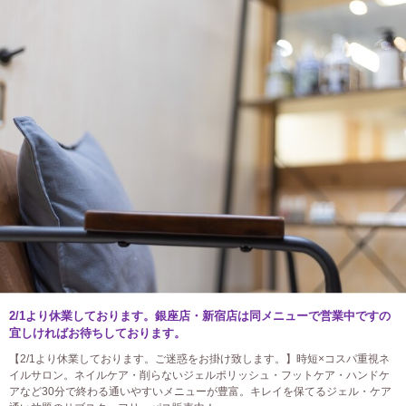
2/1より休業しております。銀座店・新宿店は同メニューで営業中ですの
宜しければお待ちしております。
【2/1より休業しております。ご迷惑をお掛け致します。】時短×コスパ重視ネ
イルサロン。ネイルケア・削らないジェルポリッシュ・フットケア・ハンドケ
アなど30分で終わる通いやすいメニューが豊富。キレイを保てるジェル・ケア