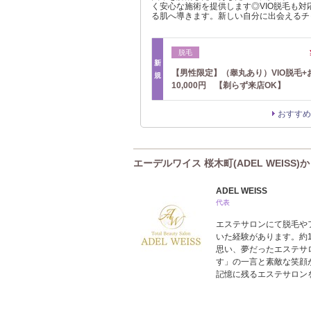
く安心な施術を提供します◎VIO脱毛も対
る肌へ導きます。新しい自分に出会えるチ
脱毛
新
【男性限定】（睾丸あり）VIO脱毛
規
10,000円 【剃らず来店OK】
おすすめ
エーデルワイス 桜木町(ADEL WEISS)
ADEL WEISS
代表
エステサロンにて脱毛や
いた経験があります。約
思い、夢だったエステサ
す」の一言と素敵な笑顔
記憶に残るエステサロン