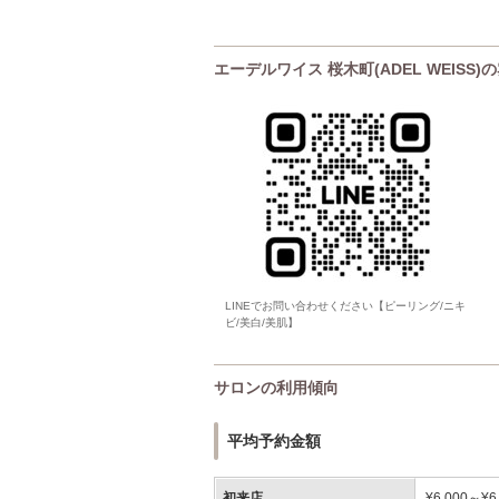
エーデルワイス 桜木町(ADEL WEISS
LINEでお問い合わせください【ピーリング/ニキ
ビ/美白/美肌】
サロンの利用傾向
平均予約金額
初来店
¥6,000～¥6