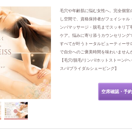
毛穴や年齢肌に悩む女性へ。完全個室
し空間で、資格保持者がフェイシャル
ンパマッサージ・脱毛までスッキリ丁
ケア。悩みに寄り添うカウンセリング
すべてが叶うトータルビューティーサ
で自分へのご褒美時間を味わいません
【毛穴/脱毛/リンパ/ホットストーン/ヘ
スパ/ブライダルシェービング】
空席確認・予