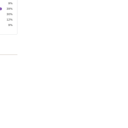
9%
39%
30%
12%
9%