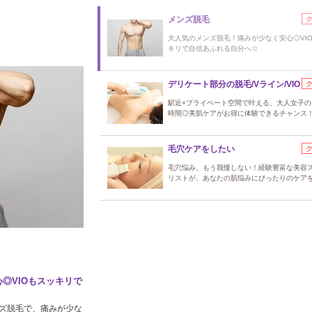
メンズ脱毛
大人気のメンズ脱毛！痛みが少なく安心◎VI
キリで自信あふれる自分へ☆
デリケート部分の脱毛/Vライン/VIO
駅近×プライベート空間で叶える、大人女子の
時間◎美肌ケアがお得に体験できるチャンス
毛穴ケアをしたい
毛穴悩み、もう我慢しない！経験豊富な美容
リストが、あなたの肌悩みにぴったりのケア
◎VIOもスッキリで
ズ脱毛で、痛みが少な