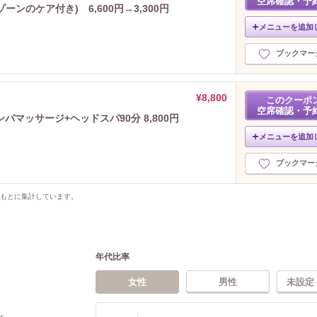
空席確認・予
ンのケア付き) 6,600円→3,300円
メニューを追加
ブックマー
¥8,800
このクーポ
空席確認・予
マッサージ+ヘッドスパ90分 8,800円
メニューを追加
ブックマー
をもとに集計しています。
年代比率
女性
男性
未設定