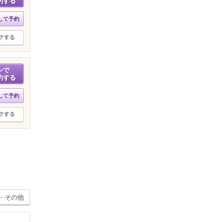
約する
して予約
クする
ンで
約する
して予約
クする
・その他