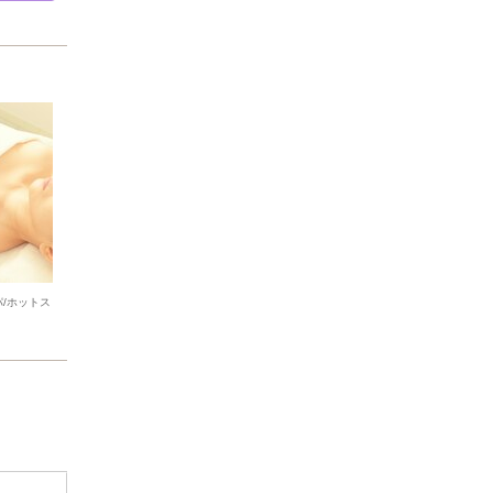
/ホットス