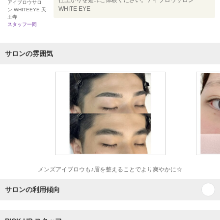
仕上がりを是非ご体験ください。アイブロウサロン
アイブロウサロ
WHITE EYE
ン WHITEEYE 天
王寺
スタッフ一同
サロンの雰囲気
メンズアイブロウも♪眉を整えることでより爽やかに☆
サロンの利用傾向