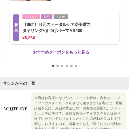
まつエク
脱毛
その他
《SET》目元のトータルケア◎美眉ス
新
規
タイリング+まつげパーマ￥9460
¥8,960
おすすめクーポンをもっと見る
サロンからの一言
当店はお客様のなりたいイメージや骨格に合わせて、ア
イブロウスタイリングをさせて頂きます♪当店では、骨格
診断を元に、お顔の黄金比や、お客様の雰囲気、ファッ
ション等に併せて、最適な眉毛・アイブロウをご提案さ
せていただいております☆たくさんの感動の口コミを頂
戴しておりますので、是非そちらもご覧ください♪感動の