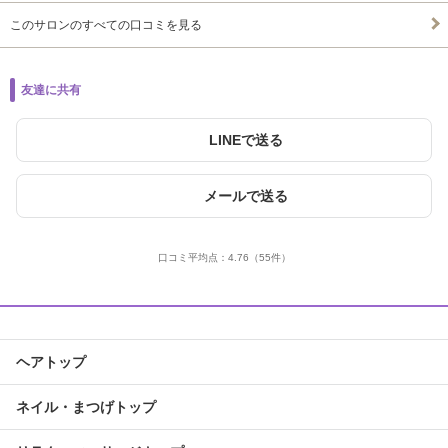
このサロンのすべての口コミを見る
友達に共有
LINEで送る
メールで送る
口コミ平均点：
4.76
（55件）
ヘアトップ
ネイル・まつげトップ