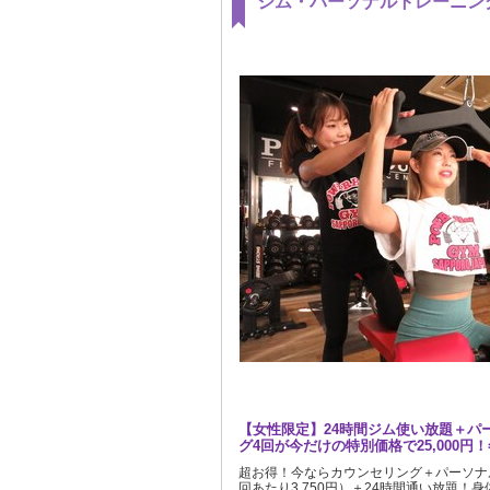
ジム・パーソナルトレーニン
【女性限定】24時間ジム使い放題＋パ
グ4回が今だけの特別価格で25,000円
超お得！今ならカウンセリング＋パーソナ
回あたり3,750円）＋24時間通い放題！