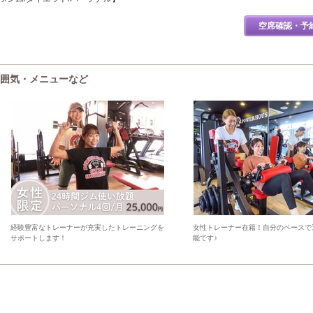
空席確認・予
雰囲気・メニューなど
経験豊富なトレーナーが充実したトレーニングを
女性トレーナー在籍！自分のペースで
サポートします！
能です♪