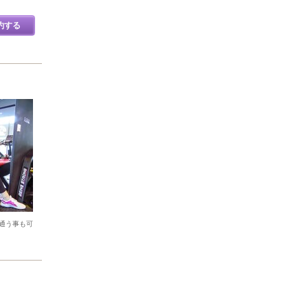
約する
通う事も可