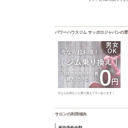
パワーハウスジム サッポロジャパンの
今ならお得なジム乗り換えプランあります！
サロンの利用傾向
平均予約金額