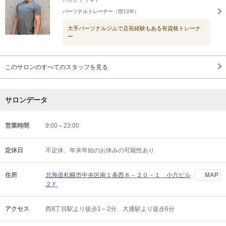
パーソナルトレーナー
（歴13年）
大手パーソナルジムで店長経験もある有資格トレーナ
ー
このサロンのすべてのスタッフを見る
サロンデータ
営業時間
9:00～23:00
定休日
不定休、年末年始のお休みの可能性あり
住所
北海道札幌市中央区南１条西８－２０－１ 小六ビル
MAP
２Ｆ
アクセス
西8丁目駅より徒歩1～2分、大通駅より徒歩6分