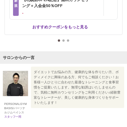
新
ング＋入会金50％OFF
規
‐
おすすめクーポンをもっと見る
サロンからの一言
ダイエットでお悩みの方、健康的な体を作りたい方、ボ
ディメイクに興味のある方、何でもご相談ください！お
客様一人ひとりに合わせた最適なトレーニングと食事習
慣をご提案いたします。無理な勧誘はいたしませんの
で、気軽に無料カウンセリングをご利用ください♪経験豊
富なトレーナーが、美しく健康的な身体づくりをサポー
トいたします！
PERSONALGYM
BASIS/パーソナ
ルジムベイシス
スタッフ一同