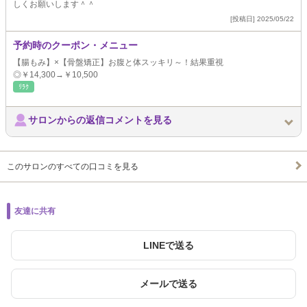
しくお願いします＾＾
[投稿日] 2025/05/22
予約時のクーポン・メニュー
【腸もみ】×【骨盤矯正】お腹と体スッキリ～！結果重視
◎￥14,300→￥10,500
ﾘﾗｸ
サロンからの返信コメントを見る
このサロンのすべての口コミを見る
友達に共有
LINEで送る
メールで送る