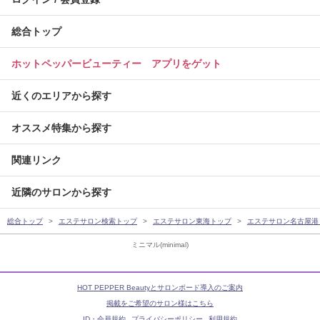
総合トップ
ホットペッパービューティー アプリをゲット
近くのエリアから探す
オススメ特集から探す
関連リンク
近隣のサロンから探す
総合トップ
エステサロン検索トップ
エステサロン東海トップ
エステサロン名古屋港
ミニマル(minimal)
HOT PEPPER Beautyとサロンボード導入のご案内
掲載をご希望のサロン様はこちら
ID・会員規約
プライバシーポリシー
利用規約