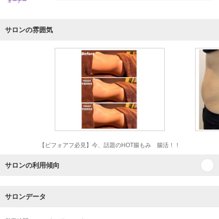
オーナー
サロンの雰囲気
【ビフォアフ必見】今、話題のHOT腸もみ 腸活！！
サロンの利用傾向
サロンデータ