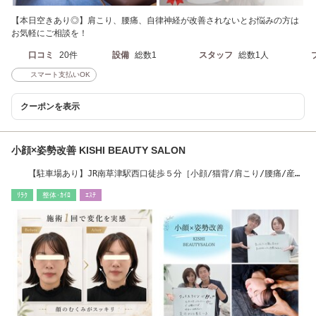
【本日空きあり◎】肩こり、腰痛、自律神経が改善されないとお悩みの方は
お気軽にご相談を！
口コミ
20件
設備
総数1
スタッフ
総数1人
スマート支払いOK
クーポンを表示
小顔×姿勢改善 KISHI BEAUTY SALON
【駐車場あり】JR南草津駅西口徒歩５分［小顔/猫背/肩こり/腰痛/産
後/姿勢/O脚］
ﾘﾗｸ
整体･ｶｲﾛ
ｴｽﾃ