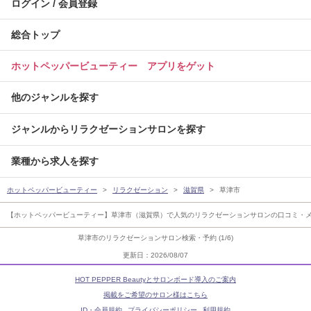
ログイン / 会員登録
総合トップ
ホットペッパービューティー アプリをゲット
他のジャンルを探す
ジャンルからリラクゼーションサロンを探す
業種から求人を探す
ホットペッパービューティー
リラクゼーション
滋賀県
草津市
【ホットペッパービューティー】草津市（滋賀県）で人気のリラクゼーションサロンの口コミ・メ
草津市のリラクゼーションサロン検索・予約 (1/6)
更新日：2026/08/07
HOT PEPPER Beautyとサロンボード導入のご案内
掲載をご希望のサロン様はこちら
ID・会員規約
プライバシーポリシー
利用規約