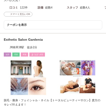
スパが人気！
口コミ
122件
設備
総数4
スタッフ
総数4人
スマート支払いOK
クーポンを表示
Esthetic Salon Gardenia
JR南草津駅 徒歩2分
ｴｽﾃ
ﾘﾗｸ
ﾈｲﾙ
まつげ･ﾒｲｸ
脱毛・痩身・フェイシャル・ネイル【トータルビューティーサロン】貴方の
キレイ叶えます！