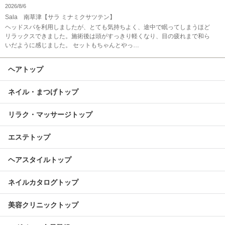
2026/8/6
Sala 南草津【サラ ミナミクサツテン】
ヘッドスパを利用しましたが、とても気持ちよく、途中で眠ってしまうほど
リラックスできました。施術後は頭がすっきり軽くなり、目の疲れまで和ら
いだように感じました。 セットもちゃんとやっ…
ヘアトップ
ネイル・まつげトップ
リラク・マッサージトップ
エステトップ
ヘアスタイルトップ
ネイルカタログトップ
美容クリニックトップ