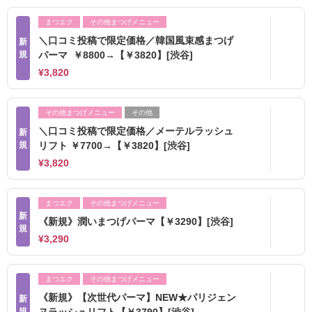
まつエク
その他まつげメニュー
＼口コミ投稿で限定価格／韓国風束感まつげ
新
規
パーマ ￥8800→【￥3820】[渋谷]
¥3,820
その他まつげメニュー
その他
＼口コミ投稿で限定価格／メーテルラッシュ
新
規
リフト ￥7700→【￥3820】[渋谷]
¥3,820
まつエク
その他まつげメニュー
新
《新規》潤いまつげパーマ【￥3290】[渋谷]
規
¥3,290
まつエク
その他まつげメニュー
《新規》【次世代パーマ】NEW★パリジェン
新
規