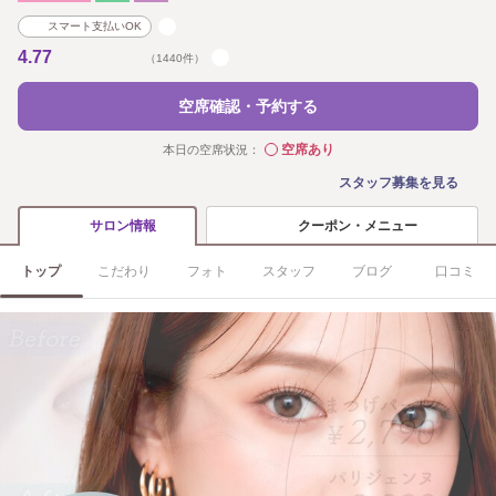
スマート支払いOK
4.77
（1440件）
空席確認・予約する
空席あり
本日の空席状況：
◯
スタッフ募集を見る
クーポン・メニュー
サロン情報
トップ
こだわり
フォト
スタッフ
ブログ
口コミ