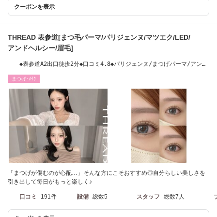
クーポンを表示
THREAD 表参道[まつ毛パーマ/パリジェンヌ/マツエク/LED/
アンドヘルシー/眉毛]
◆表参道A2出口徒歩2分◆口コミ4.8◆パリジェンヌ/まつげパーマ/アンド
ヘルシー/LED
まつげ･ﾒｲｸ
「まつげが傷むのが心配…」そんな方にこそおすすめ◎自分らしい美しさを
引き出して毎日がもっと楽しく♪
口コミ
191件
設備
総数5
スタッフ
総数7人