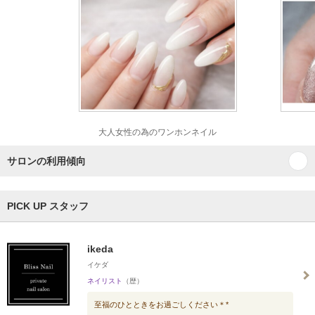
大人女性の為のワンホンネイル
サロンの利用傾向
PICK UP スタッフ
ikeda
イケダ
ネイリスト
（歴）
至福のひとときをお過ごしください＊*