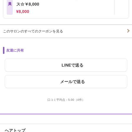
員
ス☆￥8,000
¥8,000
このサロンのすべてのクーポンを見る
友達に共有
LINEで送る
メールで送る
口コミ平均点：
5.00
（4件）
ヘアトップ