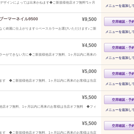
デザインによっては出来かねます◆ご新規様他店オフ無料*1ヶ月
メニューを追加し
ーマーネイル9500
¥9,500
空席確認・予
なく綺麗に仕上がります☆ベースカラーお選びいただけます♪ご新
メニューを追加し
¥4,500
空席確認・予
ラーができない方に◆ご新規様他店オフ無料、1ヶ月以内に再来の
メニューを追加し
¥5,000
空席確認・予
ます ◆ご新規様他店オフ無料、1ヶ月以内に再来のお客様は当店
メニューを追加し
¥5,500
空席確認・予
他店オフ無料、1ヶ月以内に再来のお客様は当店オフ無料 ◆フィ
メニューを追加し
¥5,500
空席確認・予
ます ◆ご新規様他店オフ無料、1ヶ月以内に再来のお客様は当店