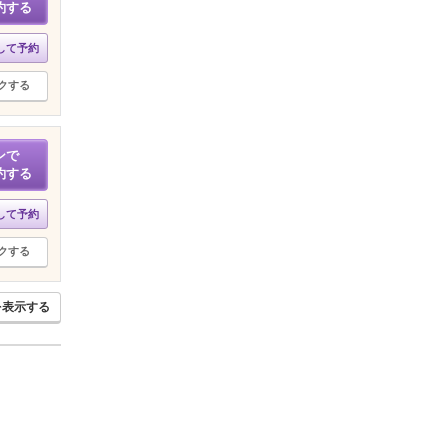
約する
して予約
クする
ンで
約する
して予約
クする
を表示する