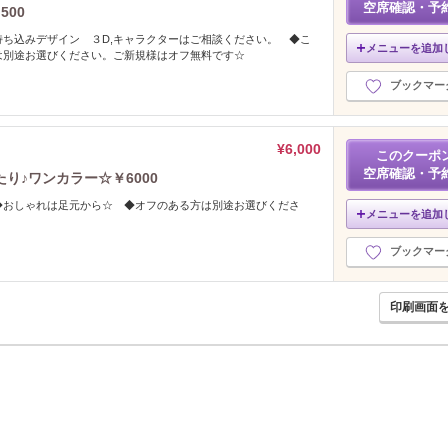
空席確認・予
00
ち込みデザイン ３D,キャラクターはご相談ください。 ◆こ
メニューを追加
は別途お選びください。ご新規様はオフ無料です☆
ブックマー
¥6,000
このクーポ
空席確認・予
り♪ワンカラー☆￥6000
◆おしゃれは足元から☆ ◆オフのある方は別途お選びくださ
メニューを追加
ブックマー
印刷画面