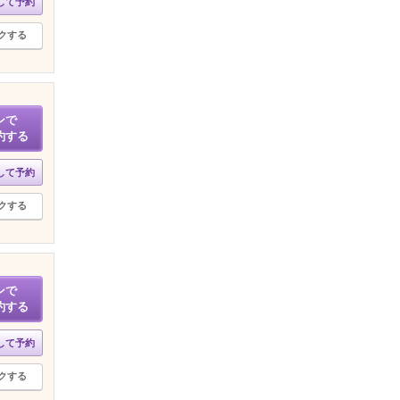
して予約
クする
ンで
約する
して予約
クする
ンで
約する
して予約
クする