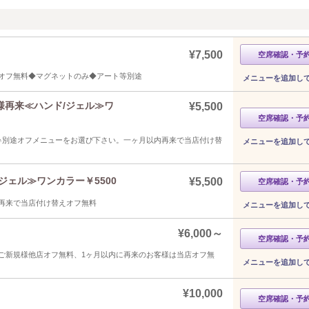
¥7,500
空席確認・予
オフ無料◆マグネットのみ◆アート等別途
メニューを追加し
様再来≪ハンド/ジェル≫ワ
¥5,500
空席確認・予
♪別途オフメニューをお選び下さい。一ヶ月以内再来で当店付け替
メニューを追加し
ジェル≫ワンカラー￥5500
¥5,500
空席確認・予
再来で当店付け替えオフ無料
メニューを追加し
¥6,000～
空席確認・予
ご新規様他店オフ無料、1ヶ月以内に再来のお客様は当店オフ無
メニューを追加し
¥10,000
空席確認・予