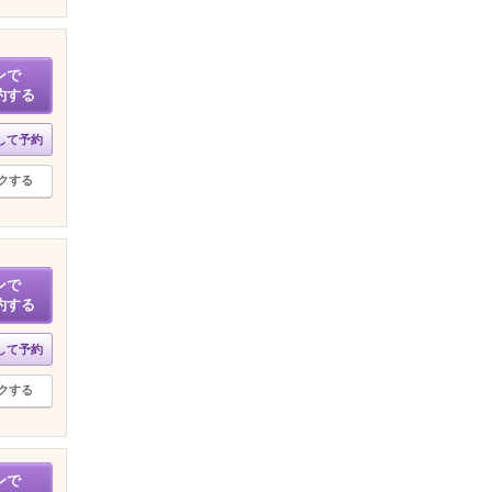
ンで
約する
して予約
クする
ンで
約する
して予約
クする
ンで