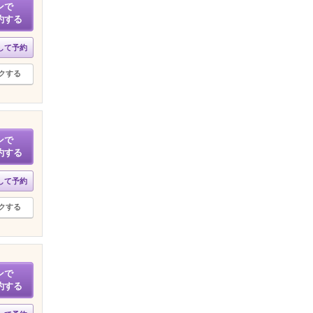
ンで
約する
して予約
クする
ンで
約する
して予約
クする
ンで
約する