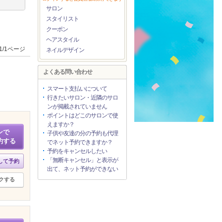
サロン
スタイリスト
クーポン
ヘアスタイル
1/1ページ
ネイルデザイン
よくある問い合わせ
スマート支払いについて
行きたいサロン・近隣のサロ
ンが掲載されていません
ポイントはどこのサロンで使
えますか？
ンで
子供や友達の分の予約も代理
約する
でネット予約できますか？
予約をキャンセルしたい
「無断キャンセル」と表示が
して予約
出て、ネット予約ができない
クする