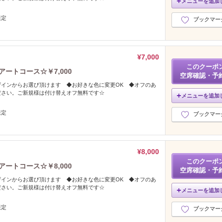
メニューを追加
限定
ブックマー
¥7,000
このクーポ
ートコース☆￥7,000
空席確認・予
ザインからお選び頂けます ◆お好きな色に変更OK ◆オフのあ
ださい。ご新規様は付け替えオフ無料です☆
メニューを追加
限定
ブックマー
¥8,000
このクーポ
ートコース☆￥8,000
空席確認・予
ザインからお選び頂けます ◆お好きな色に変更OK ◆オフのあ
ださい。ご新規様は付け替えオフ無料です☆
メニューを追加
限定
ブックマー