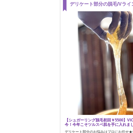
デリケート部分の脱毛/Vライン
【シュガーリング脱毛初回￥5500】V
今！今年こそツルスベ肌を手に入れまし
デリケート部分のお悩みはプロにお任せ★