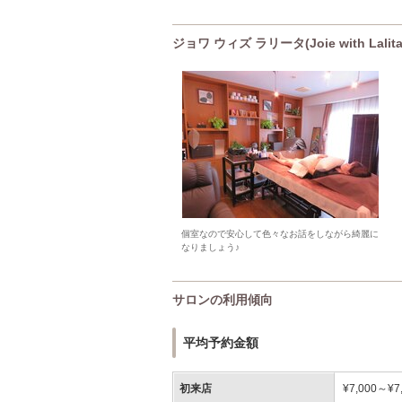
ジョワ ウィズ ラリータ(Joie with La
個室なので安心して色々なお話をしながら綺麗に
なりましょう♪
サロンの利用傾向
平均予約金額
初来店
¥7,000～¥7