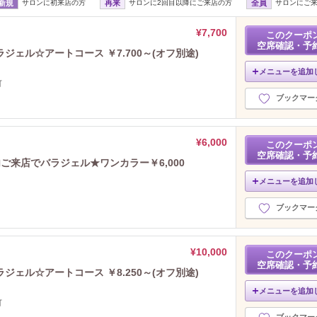
新規
サロンに初来店の方
再来
サロンに2回目以降にご来店の方
全員
サロンにご
¥7,700
このクーポ
空席確認・予
ェル☆アートコース ￥7.700～(オフ別途)
メニューを追加
可
ブックマー
¥6,000
このクーポ
空席確認・予
ご来店でバラジェル★ワンカラー￥6,000
メニューを追加
ブックマー
¥10,000
このクーポ
空席確認・予
ェル☆アートコース ￥8.250～(オフ別途)
メニューを追加
可