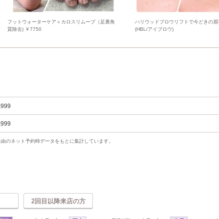
フットウォーターケア＋カロスリムーブ（足裏角
ハリウッドブロウリフトで今どきの眉
質除去) ￥7750
(HBL/アイブロウ)
,999
,999
uty経由のネット予約時データをもとに集計しています。
2回目以降来店の方