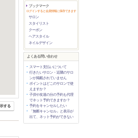
ブックマーク
ログインすると会員情報に保存できます
サロン
スタイリスト
クーポン
ヘアスタイル
ネイルデザイン
よくある問い合わせ
スマート支払いについて
行きたいサロン・近隣のサロ
ンが掲載されていません
ポイントはどこのサロンで使
えますか？
子供や友達の分の予約も代理
でネット予約できますか？
予約をキャンセルしたい
示する
「無断キャンセル」と表示が
出て、ネット予約ができない