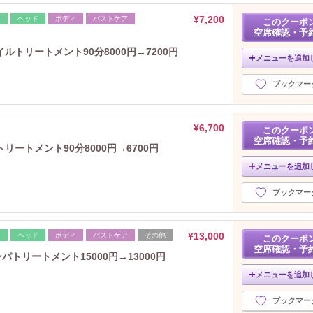
¥7,200
レ
ヘッド
ボディ
バストケア
このクーポ
空席確認・予
トリートメント90分8000円→7200円
メニューを追加
ブックマー
¥6,700
このクーポ
空席確認・予
ートメント90分8000円→6700円
メニューを追加
ブックマー
¥13,000
レ
ヘッド
ボディ
バストケア
その他
このクーポ
空席確認・予
トリートメント15000円→13000円
メニューを追加
ブックマー