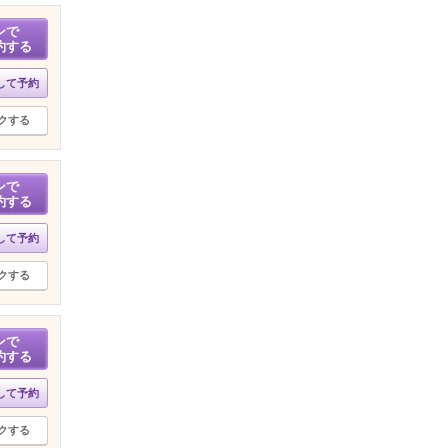
ンで
約する
して予約
クする
ンで
約する
して予約
クする
ンで
約する
して予約
クする