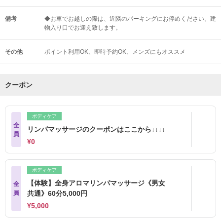
備考
◆お車でお越しの際は、近隣のパーキングにお停めください。建
物入り口でお迎え致します。
その他
ポイント利用OK
即時予約OK
メンズにもオススメ
クーポン
ボディケア
全
リンパマッサージのクーポンはここから↓↓↓↓
員
¥0
ボディケア
【体験】全身アロマリンパマッサージ《男女
全
員
共通》60分5,000円
¥5,000