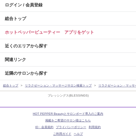
ログイン / 会員登録
総合トップ
ホットペッパービューティー アプリをゲット
近くのエリアから探す
関連リンク
近隣のサロンから探す
総合トップ
リラクゼーション・マッサージサロン検索トップ
リラクゼーション・マッサ
ブレッシングス(BLESSINGS)
HOT PEPPER Beautyとサロンボード導入のご案内
掲載をご希望のサロン様はこちら
ID・会員規約
プライバシーポリシー
利用規約
ご利用ガイド
ヘルプ