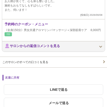
お人柄が良くて、心も体も整いました。
施術もおもてなしもすばらしいです。
また、伺います！
[投稿日] 2026/06/08
予約時のクーポン・メニュー
《全身150分》男女共通アロマリンパマッサージ＋深部筋骨ケア 8,000円
ﾘﾗｸ
サロンからの返信コメントを見る
このサロンのすべての口コミを見る
友達に共有
LINEで送る
メールで送る