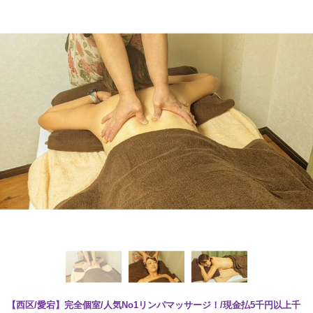
【西区/愛宕】完全個室/人気No1リンパマッサージ！/現金払5千円以上千