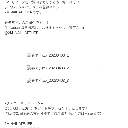
いつもブログをご覧頂きありがとうございます！
フィルイン＆パラジェル登録サロン
2M NAIL ATELIERです。
春デザインのご紹介です！！
(Instagram毎日投稿しておりますっぜひご覧下さい)
@2M_NAIL_ATELIER
●クチコミキャンペーン●
ご記入頂いた方は1本アートをプレゼントいたします♪
(当店で次回予約の方も可能です◎ご協力頂いた方はMayaまで)
2M NAIL ATELIER