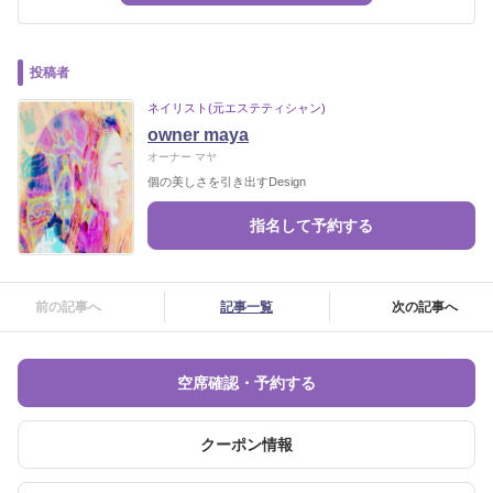
投稿者
ネイリスト(元エステティシャン)
owner maya
オーナー マヤ
個の美しさを引き出すDesign
指名して予約する
前の記事へ
記事一覧
次の記事へ
空席確認・予約する
クーポン情報