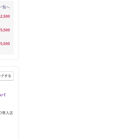
一覧へ
2,500
5,500
5,500
ークする
つパ
ED導入店