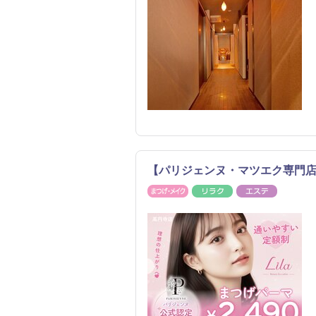
【パリジェンヌ・マツエク専門店】
まつげ・メイク
リラク
エステ