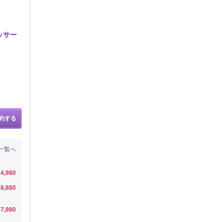
ッサー
約する
一覧へ
4,980
8,880
7,980