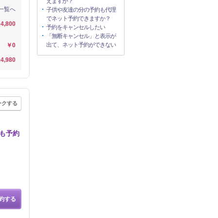
えますか？
一覧へ
子供や友達の分の予約も代理
でネット予約できますか？
4,800
予約をキャンセルしたい
「無断キャンセル」と表示が
出て、ネット予約ができない
￥0
4,980
ークする
も予約
約する