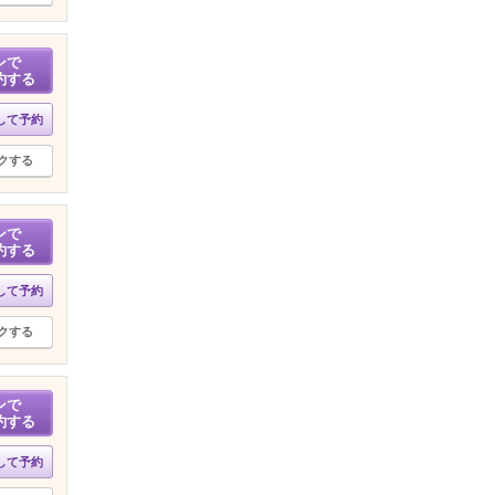
ンで
約する
して予約
クする
ンで
約する
して予約
クする
ンで
約する
して予約