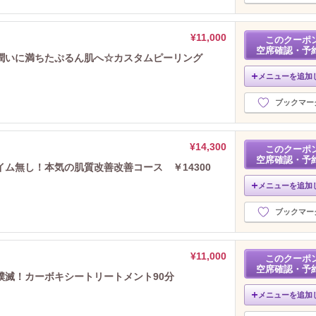
¥11,000
このクーポ
空席確認・予
潤いに満ちたぷるん肌へ☆カスタムピーリング
メニューを追加
ブックマー
¥14,300
このクーポ
空席確認・予
ム無し！本気の肌質改善改善コース ￥14300
メニューを追加
ブックマー
¥11,000
このクーポ
空席確認・予
撲滅！カーボキシートリートメント90分
メニューを追加