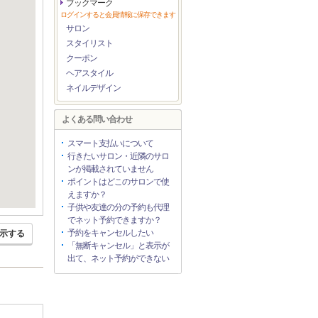
ブックマーク
ログインすると会員情報に保存できます
サロン
スタイリスト
クーポン
ヘアスタイル
ネイルデザイン
よくある問い合わせ
スマート支払いについて
行きたいサロン・近隣のサロ
ンが掲載されていません
ポイントはどこのサロンで使
えますか？
子供や友達の分の予約も代理
でネット予約できますか？
予約をキャンセルしたい
示する
「無断キャンセル」と表示が
出て、ネット予約ができない