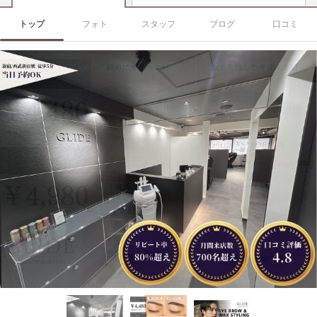
トップ
フォト
スタッフ
ブログ
口コミ