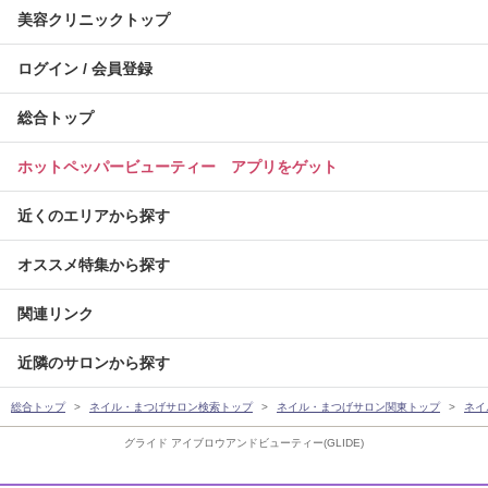
美容クリニックトップ
ログイン / 会員登録
総合トップ
ホットペッパービューティー アプリをゲット
近くのエリアから探す
オススメ特集から探す
関連リンク
近隣のサロンから探す
総合トップ
ネイル・まつげサロン検索トップ
ネイル・まつげサロン関東トップ
ネイ
グライド アイブロウアンドビューティー(GLIDE)