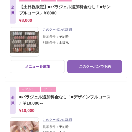
【土日祝限定】■パラジェル追加料金なし！■サン
全
員
プルコース♪ ￥8000
¥8,000
このクーポンの詳細
提示条件：
予約時
利用条件：
土日祝
メニューを追加
このクーポンで予約
ケアカラー
アート
■パラジェル追加料金なし！■デザインフルコース
全
員
♪ ￥10.000～
¥10,000
このクーポンの詳細
提示条件：
予約時