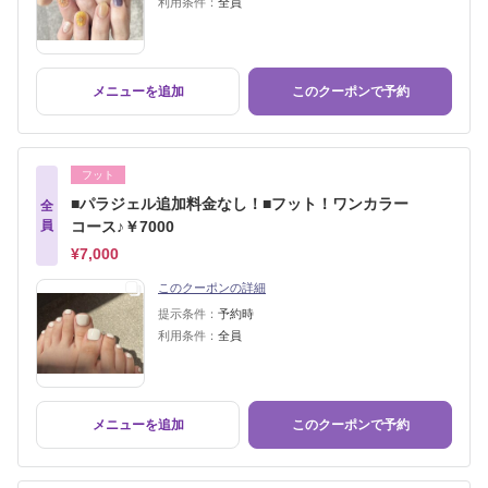
利用条件：
全員
メニューを追加
このクーポンで予約
フット
■パラジェル追加料金なし！■フット！ワンカラー
全
員
コース♪￥7000
¥7,000
このクーポンの詳細
提示条件：
予約時
利用条件：
全員
メニューを追加
このクーポンで予約