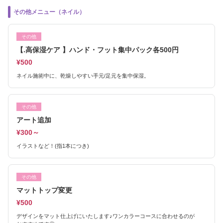
その他メニュー（ネイル）
その他
【.高保湿ケア 】ハンド・フット集中パック各500円
¥500
ネイル施術中に、乾燥しやすい手元/足元を集中保湿。
その他
アート追加
¥300～
イラストなど！(指1本につき)
その他
マットトップ変更
¥500
デザインをマット仕上げにいたします♪ワンカラーコースに合わせるのが