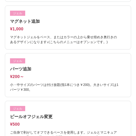
ジェル
マグネット追加
¥1,000
マグネットジェルをベース、またはカラーの上から乗せ煌めき奥行きの
あるデザインになります♪(こちらのメニューはオプションです。)
ジェル
パーツ追加
¥200～
小・中サイズのパーツは付け放題(指1本につき￥200)。大きいサイズは1
パーツ￥300。
ジェル
ピールオフジェル変更
¥500
ご自身で剥がしてオフできるベースを使用します。ジェルとマニキュア