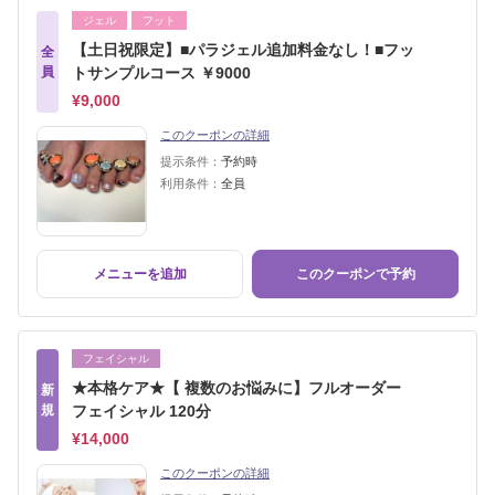
ジェル
フット
【土日祝限定】■パラジェル追加料金なし！■フッ
全
員
トサンプルコース ￥9000
¥9,000
このクーポンの詳細
提示条件：
予約時
利用条件：
全員
メニューを追加
このクーポンで予約
フェイシャル
★本格ケア★【 複数のお悩みに】フルオーダー
新
規
フェイシャル 120分
¥14,000
このクーポンの詳細