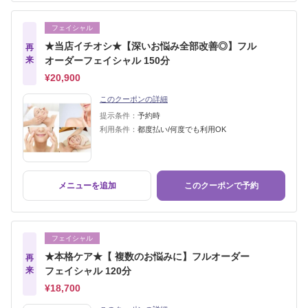
フェイシャル
★当店イチオシ★【深いお悩み全部改善◎】フル
再
来
オーダーフェイシャル 150分
¥20,900
このクーポンの詳細
提示条件：
予約時
利用条件：
都度払い/何度でも利用OK
メニューを追加
このクーポンで予約
フェイシャル
★本格ケア★【 複数のお悩みに】フルオーダー
再
来
フェイシャル 120分
¥18,700