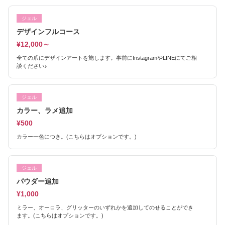
ジェル
デザインフルコース
¥12,000～
全ての爪にデザインアートを施します。事前にInstagramやLINEにてご相
談ください♪
ジェル
カラー、ラメ追加
¥500
カラー一色につき。(こちらはオプションです。)
ジェル
パウダー追加
¥1,000
ミラー、オーロラ、グリッターのいずれかを追加してのせることができ
ます。(こちらはオプションです。)