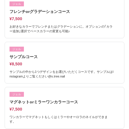
ジェル
フレンチorグラデーションコース
¥7,500
お好きなカラーでフレンチまたはグラデーションに。オプションの｢カラ
ー追加｣選択でベースカラーの変更も可能♪
ジェル
サンプルコース
¥8,500
サンプルの中から1つデザインをお選びいただくコースです。サンプルはI
nstagramよりご覧ください@s.tree.nail
ジェル
マグネットorミラーワンカラーコース
¥7,500
ワンカラーでマグネットもしくはミラーやオーロラのネイルができま
す。