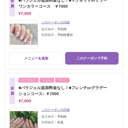
■パラジェル追加料金なし！■マグネットorミラー
全
員
ワンカラーコース ￥7000
¥7,000
このクーポンの詳細
提示条件：
予約時
利用条件：
予約時選択
メニューを追加
このクーポンで予約
ケアカラー
ジェル
アート
■パラジェル追加料金なし！■フレンチorグラデー
全
員
ションコース♪ ￥7000
¥7,000
このクーポンの詳細
提示条件：
予約時
利用条件：
全員