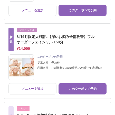
メニューを追加
このクーポンで予約
フェイシャル
8月9月限定大好評♪【深いお悩み全部改善】フル
新
規
オーダーフェイシャル 150分
¥14,000
このクーポンの詳細
提示条件：
予約時
利用条件：
ご新規様のみ/都度払い/何度でも利用OK
メニューを追加
このクーポンで予約
ジェル