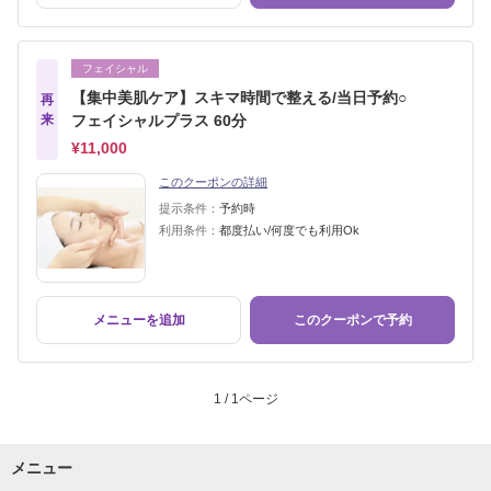
フェイシャル
【集中美肌ケア】スキマ時間で整える/当日予約○
再
来
フェイシャルプラス 60分
¥11,000
このクーポンの詳細
提示条件：
予約時
利用条件：
都度払い/何度でも利用Ok
メニューを追加
このクーポンで予約
1 / 1ページ
メニュー