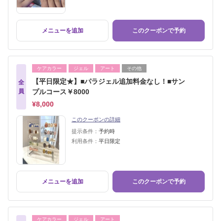
メニューを追加
このクーポンで予約
ケアカラー
ジェル
アート
その他
【平日限定★】■パラジェル追加料金なし！■サン
全
員
プルコース￥8000
¥8,000
このクーポンの詳細
提示条件：
予約時
利用条件：
平日限定
メニューを追加
このクーポンで予約
ケアカラー
ジェル
アート