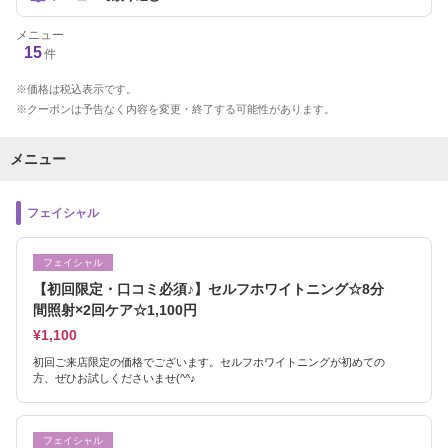
メニュー
15
件
価格は税込表示です。
クーポンは予告なく内容を変更・終了する可能性があります。
メニュー
フェイシャル
フェイシャル
【初回限定・口コミ必須♪】セルフホワイトニング☆8分
間照射×2回ケア☆1,100円
¥1,100
初回ご来店限定の価格でございます。セルフホワイトニングが初めての
方、ぜひお試しくださいませ(^^♪
フェイシャル