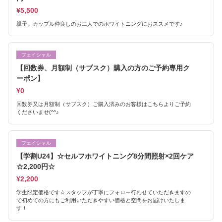
¥5,500
親子、カップル仲良しのお二人でのホワイトニングにおススメです♪
フェイシャル
【回数券、月額制（サブスク）購入の方のご予約専用ク
ーポン】
¥0
回数券又は月額制（サブスク）ご購入済みのお客様はこちらよりご予約
くださいませ(^^♪
フェイシャル
【学割U24】☆セルフホワイトニング8分間照射×2回ケア
☆2,200円☆
¥2,200
学生限定価格です☆スタッフが丁寧にフォロー行わせていただきますの
で初めての方にもご利用いただきやすい価格と空間をお届けいたしま
す！