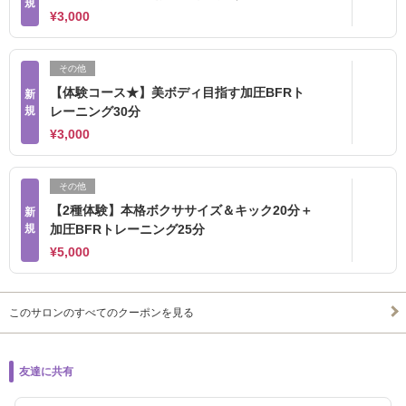
規
¥3,000
その他
【体験コース★】美ボディ目指す加圧BFRト
新
規
レーニング30分
¥3,000
その他
【2種体験】本格ボクササイズ＆キック20分＋
新
規
加圧BFRトレーニング25分
¥5,000
このサロンのすべてのクーポンを見る
友達に共有