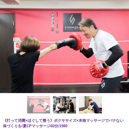
《打って消費×ほぐして整う》ボクササイズ×本格マッサージでバテない
体づくりを/夏CPマッサージ60分/1980