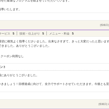
わせた最適なプログラムを組ませていただいています。
指導いたします。
[投稿日] 
サービス
5
技術・仕上がり
5
メニュー・料金
5
親切に根気よく指導くださいました。出来なさすぎて、きっと大変だったと思いま
できました。ありがとうございました。
クーポン利用なし
メント
誠にありがとうございました。
いきましょう！目標達成に向けて、全力でサポートさせていただきます。今後とも宜
[投稿日] 2