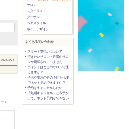
サロン
スタイリスト
クーポン
ヘアスタイル
ネイルデザイン
よくある問い合わせ
スマート支払いについて
行きたいサロン・近隣のサロ
2026/2/25
ンが掲載されていません
ポイントはどこのサロンで使
えますか？
子供や友達の分の予約も代理
でネット予約できますか？
予約をキャンセルしたい
「無断キャンセル」と表示が
出て、ネット予約ができない
ター）