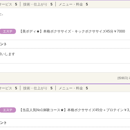
サービス
5
技術・仕上がり
5
メニュー・料金
5
た。
【美ボディ★】本格ボクササイズ・キックボクササイズ45分￥7000
メント
願いします
[投稿日] 2
サービス
5
技術・仕上がり
5
メニュー・料金
5
【当店人気No1体験コース★】本格ボクササイズ45分＋プロテイン￥3,0
メント