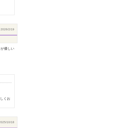
2026/2/19
すが優しい
しくお
025/10/18